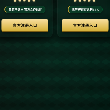
个赛季的战略布局。最近，有报告指出，曼城将在今夏进行一场大规模的
关键球员。据称，这些球员被要求在夏季离队，引发了广泛的热议和猜测。本文
队，频繁在各种赛事中取得佳绩。那么，究竟是什么原因促使这一庞大的