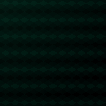
生涯的关键
2026-08-05
机会。然
什的加入
新定义球队
现有战术的
乃至欧洲赛
轻球员来接
和机遇。
继续占据英