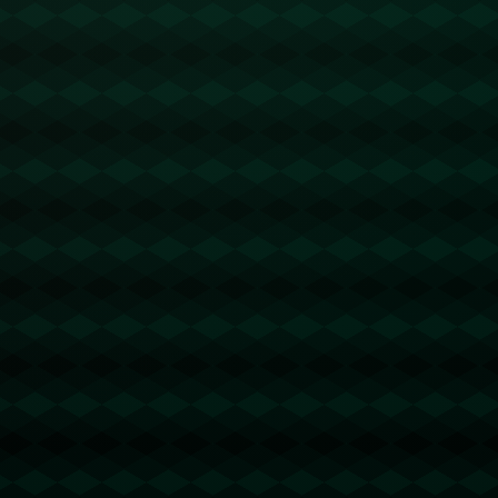
整与升级，以维持其在顶级联赛的地位。此外，许多重要球员正处于职业
进行全面评估。
是曼城中场的核心。他的精准传球和敏锐洞察能力，为球队带来了无数的成功
考虑他的长期贡献与健康风险之间找到新的平衡。同样地，杰克·格拉利
与表现的重新评估成为现实中的问题。
两名明星球员，还包括其他五名球员。重建意味着需要新的血液和活力来重
进一步提升团队的整体竞争力。俱乐部将**着眼于年轻球员**的引进与
级俱乐部的重要策略。曼城相信通过这种方式，不仅可以保持球队在英超
，近年来也纷纷开始类似的重建行动。例如，利物浦在今夏引入了多名年
成功的案例表明，果断的调整与新的战略方向可以为球队带来崭新的局面
的重新规划。**曼城**通过这样的大规模调整，力求在未来几个赛季内