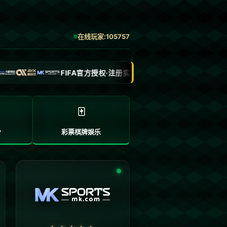
关于我们
产品服务
新闻资讯
联系方式
当前位置：
首页
>
新闻中心
站内搜索
联系信息
电话：0871-9882116
传真：0871-9882116