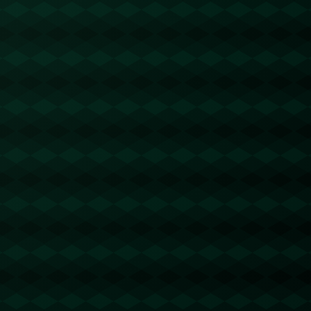
，更是球队
2026-08-05
8粒进球，
基础。
科书式的抽
而他和劳塔
全场34次
控在自己手
次创造进攻