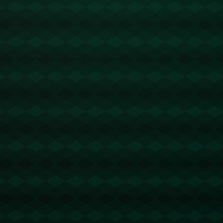
呵成。这样精彩的一记远射，也再次证明了劳塔罗不仅是国米的锋线尖刀
射术和大心脏。根据统计，劳塔罗在过去10场比赛中已经为国米贡献了
负球迷的期待，用一脚技惊四座的远射将比分改写，为国米奠定了胜利的
眼前一亮。第61分钟，这位法国新星在接到巴雷拉的精准传球后，用一次教
盟的新援，图拉姆已经逐渐适应了意甲的节奏，融入了国际米兰的体系。
最具威胁的进攻组合。
他积极的跑动和无私的传递为国米的进攻创造了更多空间。具体来说，他
防线束手无策。
球，但这并未动摇国米的取胜决心。在比赛最后阶段，国米继续将比赛掌
次封堵对方射门；另一方面，球队中场控制区域的运转，也终于让国米再
锁定胜局。