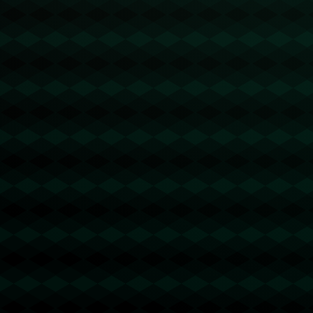
从整体来看，本赛季的恩波利虽然缺少硬实力，但他们不
本场比赛，他们虽然输球，但依然展现了敢于拼搏的比赛
### 国米的新目标：从争冠热门到稳健领跑
本场胜利之后，国际米兰**在意甲积分榜上继续稳居前列
满期待。尤其是在劳塔罗和图拉姆两大核心球员逐渐进入
想要赢得意甲冠军，国米还需要面对尤文图斯、那不勒斯
米在接下来的比赛奠定了心理优势。
***总结而言，这场“劳塔罗世界波，图拉姆破门”的焦