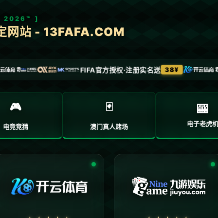
chkj.com
网站首页
出游，你备好家庭小药箱了吗？.
2026-08-06