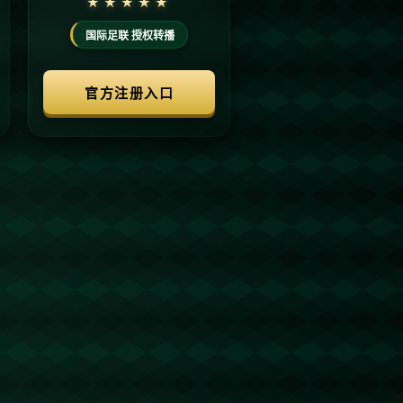
邮箱：admin@echkj.com
地址：青海省黄南藏族自治州河南蒙古族自
其精准的传
治县多松乡
的“秘密
热点新闻
巧妙的地面
佩杜拉：尤文决定放行
达尼洛，球员将与弗拉
切尔西的
门戈签约两年.
步伐丝毫不
2026-08-07
工业和信息化部：开展
万兆光网试点.
自由。而他
2026-08-07
热的球员之
供了大展拳