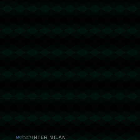
扫描二维码