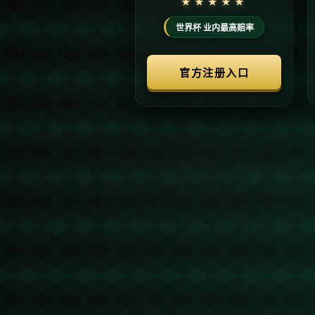
---
### **阿诺德的技术特点：全面与精准的完美结合**
**阿诺德的成功并非偶然**，他的技术特点成为特殊位
球技术。在英超赛场上，能像阿诺德这样展现全面技术的球
武器”。
以这场对阵布莱顿的比赛为例，阿诺德两次助攻均展现了他
传球穿透防线**。这些动作不仅直接帮助球队赢得进球机
---
### **英超历史的独特成就：后卫中的稀有里程碑**
英超联赛成立至今，已经涌现了无数顶尖的后卫。然而在助
传奇队长阿什利·科尔（Ashley Cole）和现役曼联球员帕特里
这足以说明，后卫能够在攻防两端都做出卓越贡献的难度到
见迟缓，相较于同期球员，他在场上的领导力、球感和意
---
### **“助攻王”背后的体系力量：克洛普的战术成就**
阿诺德的成功离不开利物浦主帅克洛普（Jürgen Klo
在右边路的威胁程度，一度成为对手头疼的难题：**既能
例如在2019/2020赛季，阿诺德单赛季打出13次助
一。在克洛普的战术体系中，边后卫早已不是传统意义上的
脚的舞台，也让他成为现代足球“全能后卫”的代表人物。