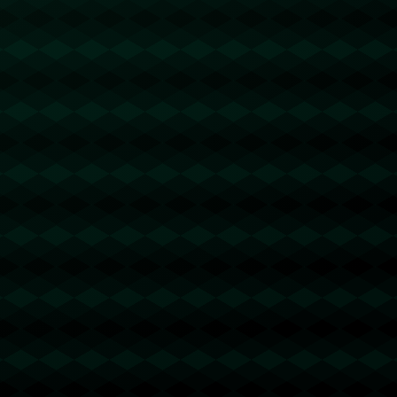
**。两位
边持续压制
**整体体
的传球技
程碑显得格