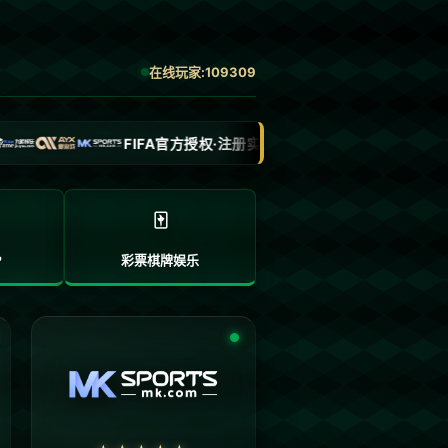
关于我们
产品服务
新闻资讯
联系方式
当前位置：
首页
>
新闻中心
站内搜索
。然而，利
联系信息
顿的比赛
进一步巩固
电话：0871-9882116
传真：0871-9882116