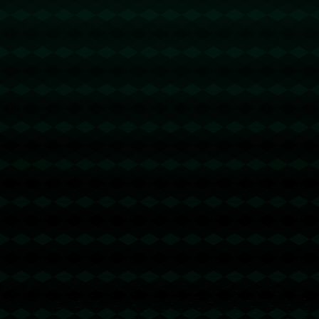
更需要日复一日的刻苦训练与坚定的信念。
在纷繁复杂的NBA赛季中，詹姆斯的这一举动无疑为湖人注入了新
的活力和希望。随着赛季的深入，更多精彩瞬间与未知挑战在等待
着湖人，而詹姆斯仍将是这段征途中的关键人物。
联系信息
电话：0871-9882116
传真：0871-9882116
邮箱：admin@echkj.com
地址：青海省黄南藏族自治州河南蒙古族自治县多松乡
关于我们