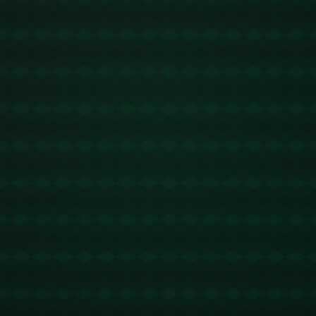
国安球迷最期待的一点，莫过于张稀哲的回归。这位**中超国脚级
中场核心**因伤缺阵数场，导致国安近期成绩表现略显起伏。张稀
哲的存在不仅带来了稳定的传球输出，还为球队创造进攻机会提供
了保障。他的视野和传球能力，可以让国安在进攻端变得更加立
体。