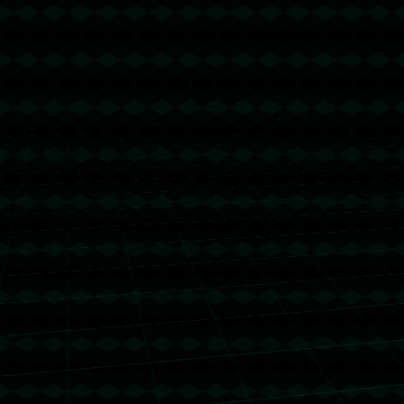
联系信息
电话：0871-9882116
传真：0871-9882116
邮箱：admin@echkj.com
地址：青海省黄南藏族自治州河南蒙古族自治县多松乡
关于我们
这是一个聚合多项体育内容的信息平台，涵盖羽毛球、排球、足球
等项目。通过球队资讯、完整赛程信息、专家解读、多端同步观
看，用户可以随时了解赛事进展及关键数据。系统根据兴趣自动推