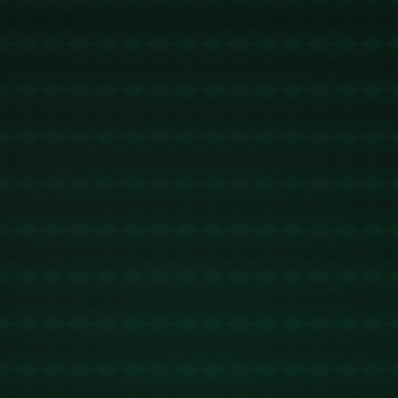
很多人可能会问：**“39岁还可以在顶级联赛踢球？”** 的确，在足
球世界中，能够在这一年龄段保持高水平竞技状态的球员屈指可
数。包括莫德里奇在内的精英球员用实际表现证明，足球竞技力不
仅仅取决于年龄，管理、技术、经验同样至关重要。
### **皇马与莫德里奇：双赢的合作典范**
在莫德里奇效力的11年里，他成为了皇马新世纪最具影响力的球员
之一，帮助球队赢下了五次欧冠冠军和若干国内外奖杯。可以说，*
*莫德里奇是皇马近年来持续成功的“稳定器”**，也是俱乐部挖掘高
质量球员的经典案例。当初他以3000万欧元的身价从热刺加盟皇
马，还曾被质疑“水货”，如今却成长为不可撼动的传奇。
而皇马则给予了莫德里奇长期的平台和支持，将他的职业规划融入
俱乐部整体发展之中。即便如今年龄接近40，皇马仍然愿意与他续
约，这不仅体现了俱乐部对老将的重视，也说明**莫德里奇依然具
备一流竞争力**。
### **足球界“反例”：莫德里奇逆龄传奇背后的秘密**
在很多球员面临30岁大关时，他们的职业状态往往急转直下。但
“逆龄玩家”莫德里奇的长寿秘诀究竟是什么？这背后离不开几点关
键因素：