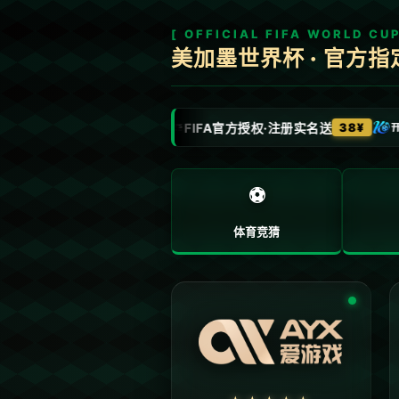
客服热线：0871-9882116
Email:
admin@e
新闻中心
美洲杯B組第2輪巴西4-
**美洲杯B組巴西4-0碾壓秘魯，內馬爾大放異彩**
美洲杯比賽向來都是足球迷關注的焦點，無論是哪支球隊
奇隊伍。而在B組第2輪比賽中，巴西以**4-0大勝秘魯
球，成為全場焦點，而理查利森的傳射建功更讓比賽錦上
### **內馬爾：巴西新時代的旗手**